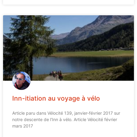
Inn-itiation au voyage à vélo
Article paru dans Vélocité 139, janvier-février 2017 sur
notre descente de l’Inn à vélo. Article Vélocité février
mars 2017