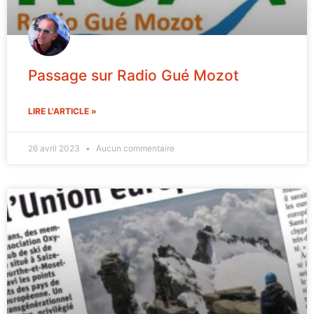
Passage sur Radio Gué Mozot
LIRE L'ARTICLE »
26 avril 2023
Aucun commentaire