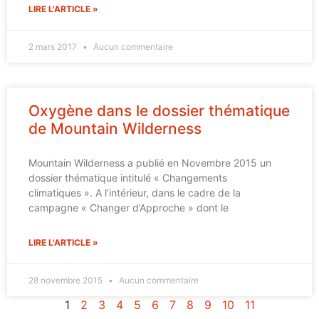
LIRE L'ARTICLE »
2 mars 2017
Aucun commentaire
Oxygène dans le dossier thématique
de Mountain Wilderness
Mountain Wilderness a publié en Novembre 2015 un
dossier thématique intitulé « Changements
climatiques ». A l’intérieur, dans le cadre de la
campagne « Changer d’Approche » dont le
LIRE L'ARTICLE »
28 novembre 2015
Aucun commentaire
1
2
3
4
5
6
7
8
9
10
11