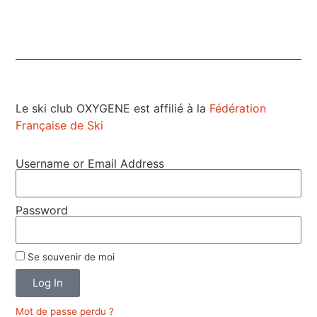
Le ski club OXYGENE est affilié à la
Fédération
Française de Ski
Username or Email Address
Password
Se souvenir de moi
Log In
Mot de passe perdu ?