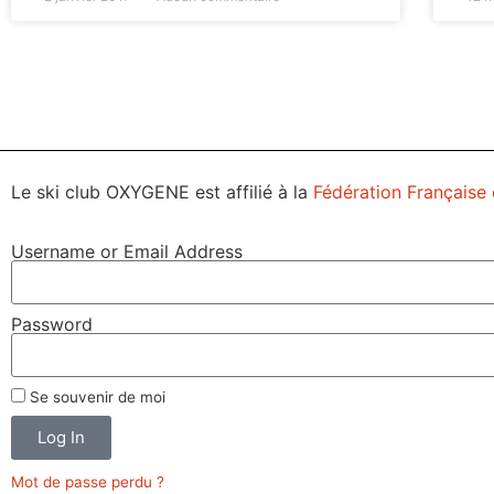
Le ski club OXYGENE est affilié à la
Fédération Française 
Username or Email Address
Password
Se souvenir de moi
Log In
Mot de passe perdu ?