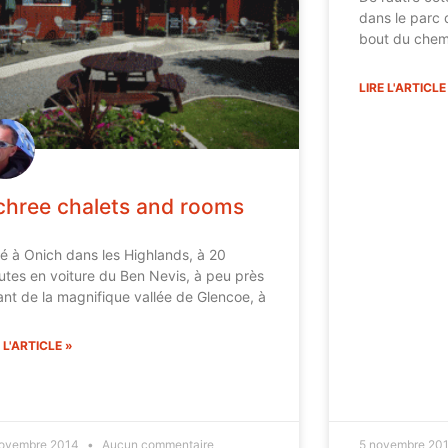
dans le parc 
bout du chemi
LIRE L'ARTICLE
chree chalets and rooms
ué à Onich dans les Highlands, à 20
utes en voiture du Ben Nevis, à peu près
ant de la magnifique vallée de Glencoe, à
 L'ARTICLE »
novembre 2014
Aucun commentaire
5 novembre 20