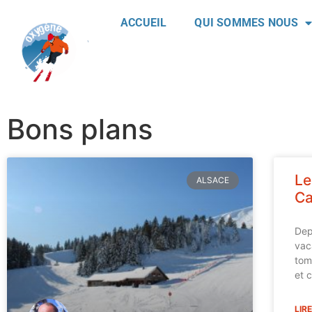
ACCUEIL
QUI SOMMES NOUS
Bons plans
Le
ALSACE
Ca
Dep
vac
tom
et c
LIRE