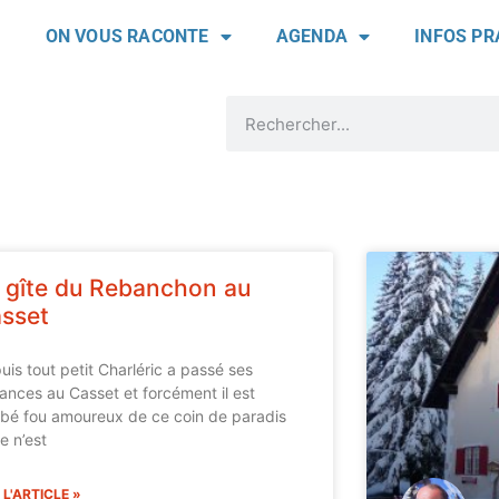
ON VOUS RACONTE
AGENDA
INFOS PR
 gîte du Rebanchon au
sset
uis tout petit Charléric a passé ses
ances au Casset et forcément il est
bé fou amoureux de ce coin de paradis
e n’est
 L'ARTICLE »