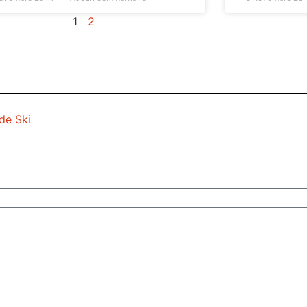
1
2
de Ski