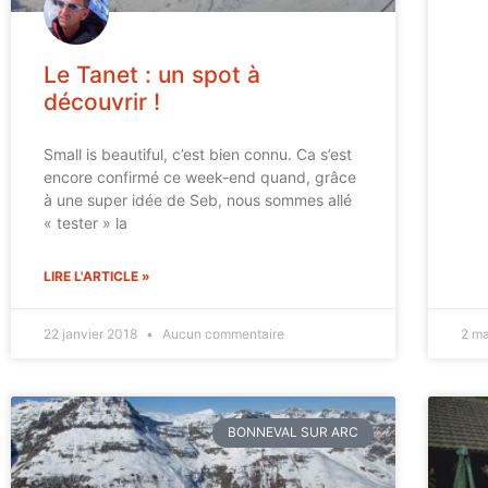
Le Tanet : un spot à
découvrir !
Small is beautiful, c’est bien connu. Ca s’est
encore confirmé ce week-end quand, grâce
à une super idée de Seb, nous sommes allé
« tester » la
LIRE L'ARTICLE »
22 janvier 2018
Aucun commentaire
2 m
BONNEVAL SUR ARC