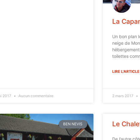
La Capa
Un bon plan l
neige de Mon
hébergement s
toilettes com
LIRE L'ARTICLE
ai 2017
Aucun commentaire
2 mars 2017
Le Chalet
BEN NEVIS
De l’autre côt