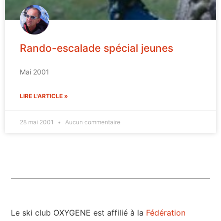
Rando-escalade spécial jeunes
Mai 2001
LIRE L'ARTICLE »
28 mai 2001
Aucun commentaire
Le ski club OXYGENE est affilié à la
Fédération