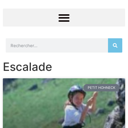
Escalade
PETIT HOHNECK