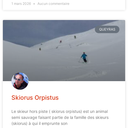
1 mars 2026
Aucun commentaire
QUEYRAS
Skiorus Orpistus
Le skieur hors piste ( skiorus orpistus) est un animal
semi sauvage faisant partie de la famille des skieurs
(skiorus) à qui il emprunte son