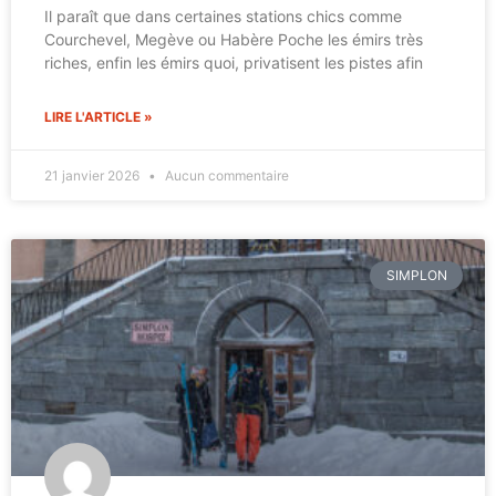
Il paraît que dans certaines stations chics comme
Courchevel, Megève ou Habère Poche les émirs très
riches, enfin les émirs quoi, privatisent les pistes afin
LIRE L'ARTICLE »
21 janvier 2026
Aucun commentaire
SIMPLON