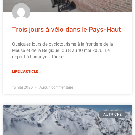
Trois jours à vélo dans le Pays-Haut
Quelques jours de cyclotourisme à la frontière de la
Meuse et de la Belgique, du 8 au 10 mai 2026. Le
départ à Longuyon. L’idée
LIRE L'ARTICLE »
15 mai 2026
Aucun commentaire
AUTRICHE