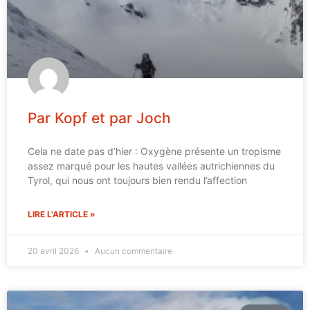
Par Kopf et par Joch
Cela ne date pas d’hier : Oxygène présente un tropisme
assez marqué pour les hautes vallées autrichiennes du
Tyrol, qui nous ont toujours bien rendu l’affection
LIRE L'ARTICLE »
20 avril 2026
Aucun commentaire