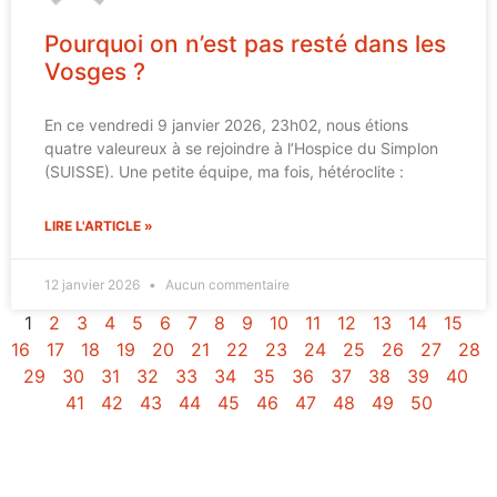
Pourquoi on n’est pas resté dans les
Vosges ?
En ce vendredi 9 janvier 2026, 23h02, nous étions
quatre valeureux à se rejoindre à l’Hospice du Simplon
(SUISSE). Une petite équipe, ma fois, hétéroclite :
LIRE L'ARTICLE »
12 janvier 2026
Aucun commentaire
1
2
3
4
5
6
7
8
9
10
11
12
13
14
15
16
17
18
19
20
21
22
23
24
25
26
27
28
29
30
31
32
33
34
35
36
37
38
39
40
41
42
43
44
45
46
47
48
49
50