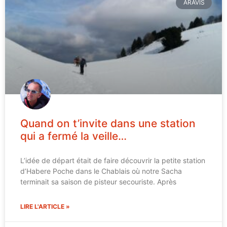
ARAVIS
Quand on t’invite dans une station
qui a fermé la veille…
L’idée de départ était de faire découvrir la petite station
d’Habere Poche dans le Chablais où notre Sacha
terminait sa saison de pisteur secouriste. Après
LIRE L'ARTICLE »