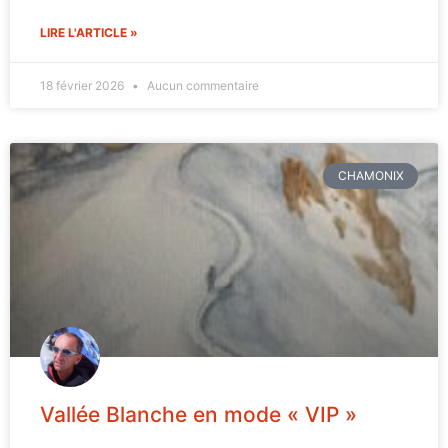
LIRE L'ARTICLE »
18 février 2026
Aucun commentaire
CHAMONIX
Vallée Blanche en mode « VIP »