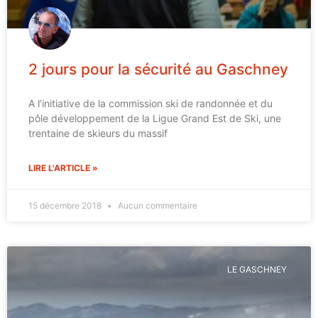
2 jours pour la sécurité au Gaschney
A l’initiative de la commission ski de randonnée et du
pôle développement de la Ligue Grand Est de Ski, une
trentaine de skieurs du massif
LIRE L'ARTICLE »
15 décembre 2018
Aucun commentaire
LE GASCHNEY