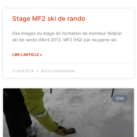
Stage MF2 ski de rando
Des images du stage de formation de moniteur fédéral
ski de rando d’Avril 2013. MF2 (HQ) par oxygene-ski
LIRE L'ARTICLE »
11 avril 2014
Aucun commentaire
DVA