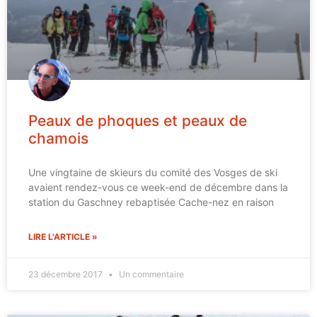
Peaux de phoques et peaux de
chamois
Une vingtaine de skieurs du comité des Vosges de ski
avaient rendez-vous ce week-end de décembre dans la
station du Gaschney rebaptisée Cache-nez en raison
LIRE L'ARTICLE »
23 décembre 2017
Un commentaire