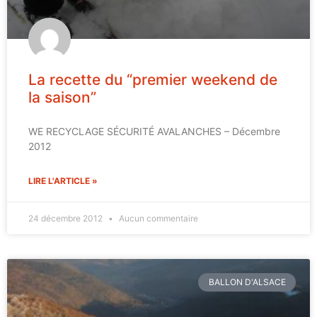
La recette du “premier weekend de
la saison”
WE RECYCLAGE SÉCURITÉ AVALANCHES – Décembre
2012
LIRE L'ARTICLE »
24 décembre 2012
Aucun commentaire
BALLON D'ALSACE