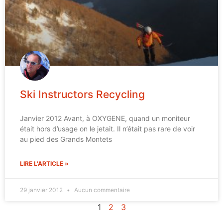
Ski Instructors Recycling
Janvier 2012 Avant, à OXYGENE, quand un moniteur
était hors d’usage on le jetait. Il n’était pas rare de voir
au pied des Grands Montets
LIRE L'ARTICLE »
29 janvier 2012
Aucun commentaire
1
2
3