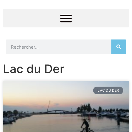
Lac du Der
LAC DU DER