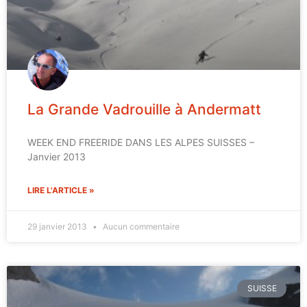
La Grande Vadrouille à Andermatt
WEEK END FREERIDE DANS LES ALPES SUISSES –
Janvier 2013
LIRE L'ARTICLE »
29 janvier 2013
Aucun commentaire
SUISSE