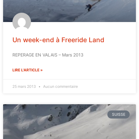
Un week-end à Freeride Land
REPERAGE EN VALAIS – Mars 2013
LIRE L'ARTICLE »
25 mars 2013
Aucun commentaire
SUISSE