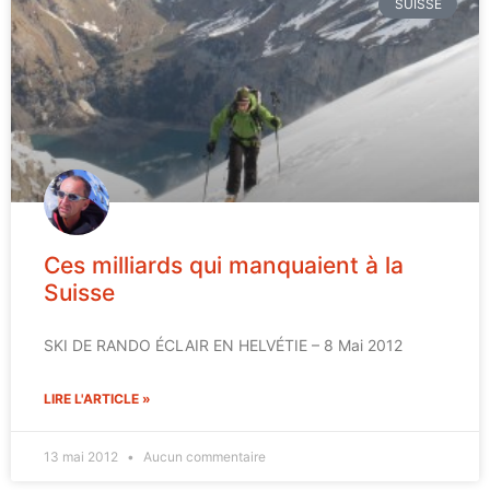
SUISSE
Ces milliards qui manquaient à la
Suisse
SKI DE RANDO ÉCLAIR EN HELVÉTIE – 8 Mai 2012
LIRE L'ARTICLE »
13 mai 2012
Aucun commentaire