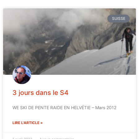
SUISSE
3 jours dans le S4
WE SKI DE PENTE RAIDE EN HELVÉTIE – Mars 2012
LIRE L'ARTICLE »