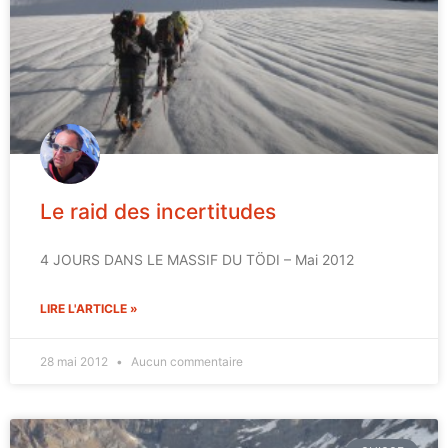
Le raid des incertitudes
4 JOURS DANS LE MASSIF DU TÖDI – Mai 2012
LIRE L'ARTICLE »
28 mai 2012
Aucun commentaire