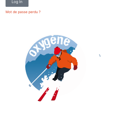
Log In
Mot de passe perdu ?