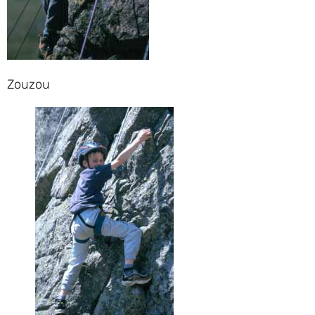
Zouzou