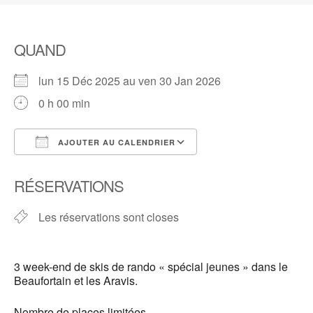
QUAND
lun 15 Déc 2025 au ven 30 Jan 2026
0 h 00 min
AJOUTER AU CALENDRIER
Télécharger ICS
Calendrier Google
RÉSERVATIONS
Les réservations sont closes
3 week-end de skis de rando « spécial jeunes » dans le
Beaufortain et les Aravis.
Nombre de places limitées.