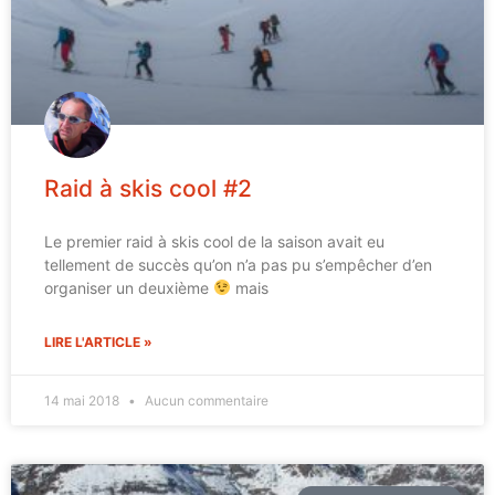
Raid à skis cool #2
Le premier raid à skis cool de la saison avait eu
tellement de succès qu’on n’a pas pu s’empêcher d’en
organiser un deuxième
mais
LIRE L'ARTICLE »
14 mai 2018
Aucun commentaire