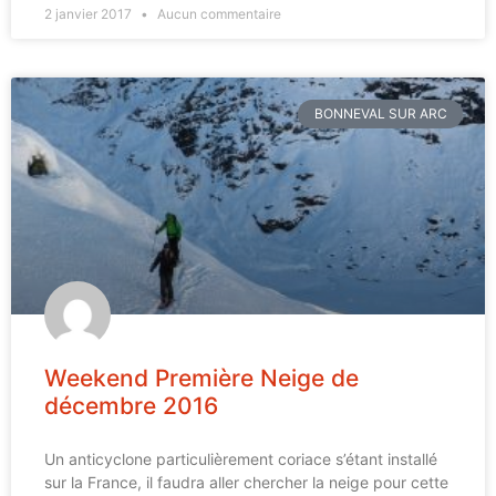
2 janvier 2017
Aucun commentaire
BONNEVAL SUR ARC
Weekend Première Neige de
décembre 2016
Un anticyclone particulièrement coriace s’étant installé
sur la France, il faudra aller chercher la neige pour cette