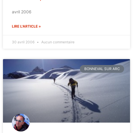
avril 2006
LIRE L'ARTICLE »
30 avril 2006
Aucun commentaire
BONNEVAL SUR ARC