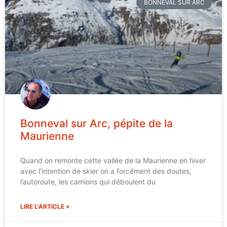
BONNEVAL SUR ARC
Bonneval sur Arc, pépite de la
Maurienne
Quand on remonte cette vallée de la Maurienne en hiver
avec l’intention de skier on a forcément des doutes,
l’autoroute, les camions qui déboulent du
LIRE L'ARTICLE »