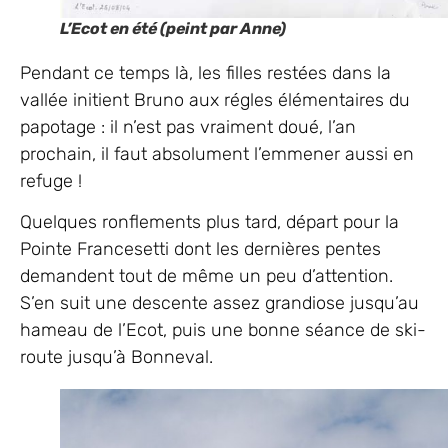
L’Ecot en été (peint par Anne)
Pendant ce temps là, les filles restées dans la
vallée initient Bruno aux régles élémentaires du
papotage : il n’est pas vraiment doué, l’an
prochain, il faut absolument l’emmener aussi en
refuge !
Quelques ronflements plus tard, départ pour la
Pointe Francesetti dont les dernières pentes
demandent tout de même un peu d’attention.
S’en suit une descente assez grandiose jusqu’au
hameau de l’Ecot, puis une bonne séance de ski-
route jusqu’à Bonneval.