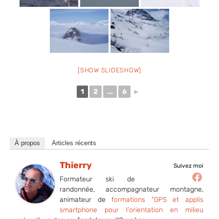
[SHOW SLIDESHOW]
1
2
...
6
►
À propos
Articles récents
Thierry
Suivez moi
Formateur ski de
randonnée, accompagnateur montagne,
animateur de
formations "GPS et applis
smartphone pour l'orientation en milieu