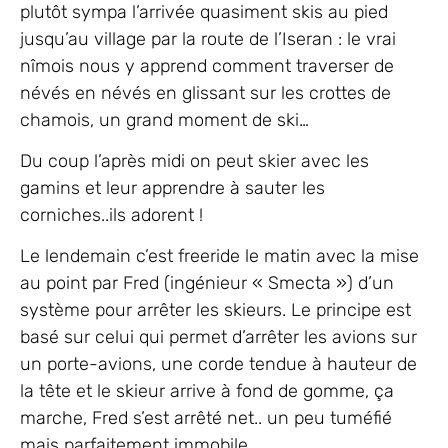
plutôt sympa l’arrivée quasiment skis au pied
jusqu’au village par la route de l’Iseran : le vrai
nîmois nous y apprend comment traverser de
névés en névés en glissant sur les crottes de
chamois, un grand moment de ski…
Du coup l’après midi on peut skier avec les
gamins et leur apprendre à sauter les
corniches..ils adorent !
Le lendemain c’est freeride le matin avec la mise
au point par Fred (ingénieur « Smecta ») d’un
système pour arrêter les skieurs. Le principe est
basé sur celui qui permet d’arrêter les avions sur
un porte-avions, une corde tendue à hauteur de
la tête et le skieur arrive à fond de gomme, ça
marche, Fred s’est arrêté net.. un peu tuméfié
mais parfaitement immobile.