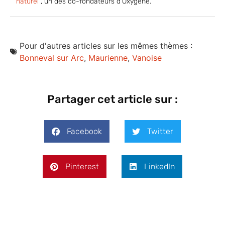
naturel"
, un des co-fondateurs d'Oxygène.
Pour d'autres articles sur les mêmes thèmes :
Bonneval sur Arc
,
Maurienne
,
Vanoise
Partager cet article sur :
Facebook
Twitter
Pinterest
LinkedIn