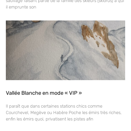
sauvage faisant partie de la famille des skieurs (skiorus) à qui
il emprunte son
Vallée Blanche en mode « VIP »
Il paraît que dans certaines stations chics comme
Courchevel, Megève ou Habère Poche les émirs très riches,
enfin les émirs quoi, privatisent les pistes afin