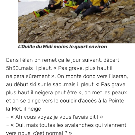
L’Ouille du Midi moins le quart environ
Dans l’élan on remet ça le jour suivant, départ
5h30..mais il pleut. « Pas grave, plus haut il
neigera sûrement ». On monte donc vers l’Iseran,
au début ski sur le sac..mais il pleut. « Pas grave,
plus haut il neigera peut être », on met les peaux
et on se dirige vers le couloir d’accès à la Pointe
la Met, il neige
– « Ah vous voyez je vous l’avais dit ! »
– « Oui, mais toutes les avalanches qui viennent
vers nous, c’est normal ? »