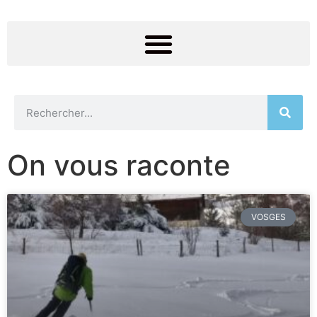
On vous raconte
VOSGES