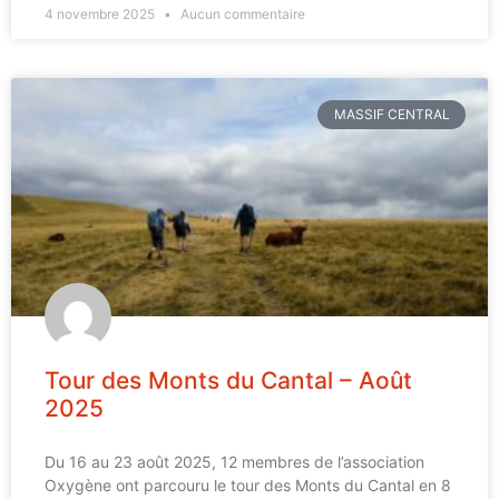
4 novembre 2025
Aucun commentaire
MASSIF CENTRAL
Tour des Monts du Cantal – Août
2025
Du 16 au 23 août 2025, 12 membres de l’association
Oxygène ont parcouru le tour des Monts du Cantal en 8