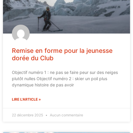
Remise en forme pour la jeunesse
dorée du Club
Objectif numéro 1 : ne pas se faire peur sur des neiges
plutôt nulles Objectif numéro 2 : skier un poil plus
dynamique histoire de pas avoir
LIRE L'ARTICLE »
22 décembre 2025
Aucun commentaire