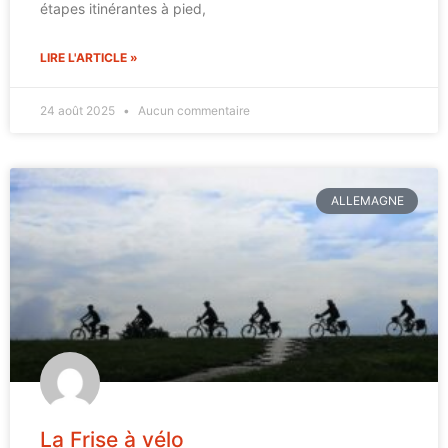
étapes itinérantes à pied,
LIRE L'ARTICLE »
24 août 2025
Aucun commentaire
ALLEMAGNE
La Frise à vélo