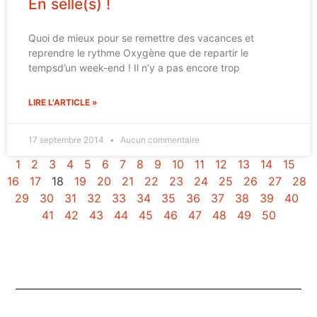
En selle(s) !
Quoi de mieux pour se remettre des vacances et
reprendre le rythme Oxygène que de repartir le
tempsd’un week-end ! Il n’y a pas encore trop
LIRE L'ARTICLE »
17 septembre 2014
Aucun commentaire
1
2
3
4
5
6
7
8
9
10
11
12
13
14
15
16
17
18
19
20
21
22
23
24
25
26
27
28
29
30
31
32
33
34
35
36
37
38
39
40
41
42
43
44
45
46
47
48
49
50