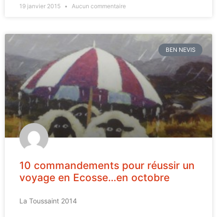
19 janvier 2015
Aucun commentaire
BEN NEVIS
10 commandements pour réussir un
voyage en Ecosse…en octobre
La Toussaint 2014