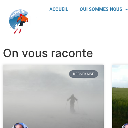
ACCUEIL
QUI SOMMES NOUS
On vous raconte
KEBNEKAISE