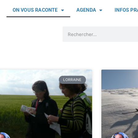
ON VOUS RACONTE
AGENDA
INFOS PR
LORRAINE