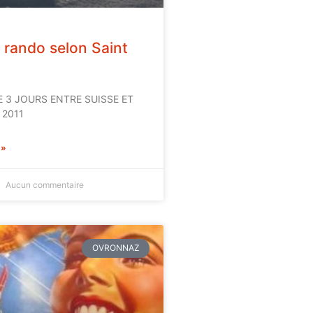
e rando selon Saint
DE 3 JOURS ENTRE SUISSE ET
 2011
 »
Aucun commentaire
OVRONNAZ