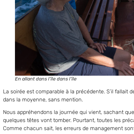
En allant dans l’île dans l’île
La soirée est comparable à la précédente. S’il fallait
dans la moyenne, sans mention.
Nous appréhendons la journée qui vient, sachant que 
quelques têtes vont tomber. Pourtant, toutes les préc
Comme chacun sait, les erreurs de management sont 