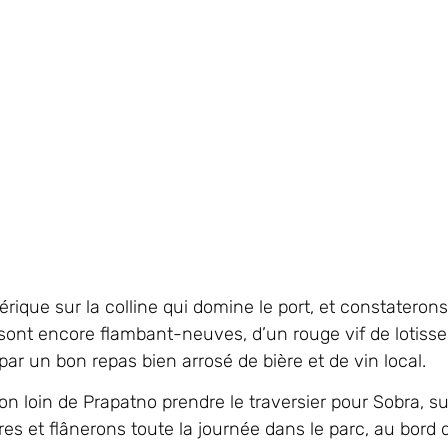
hérique sur la colline qui domine le port, et constateron
sont encore flambant-neuves, d’un rouge vif de lotiss
r un bon repas bien arrosé de bière et de vin local.
loin de Prapatno prendre le traversier pour Sobra, sur 
res et flânerons toute la journée dans le parc, au bord 