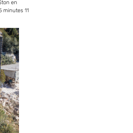
 Ston en
5 minutes 11