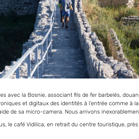
res avec la Bosnie, associant fils de fer barbelés, douan
roniques et digitaux des identités à l’entrée comme à la
 l’aide de sa micro-camera. Nous arrivons inexorablement
 le café Vidilica, en retrait du centre touristique, prè