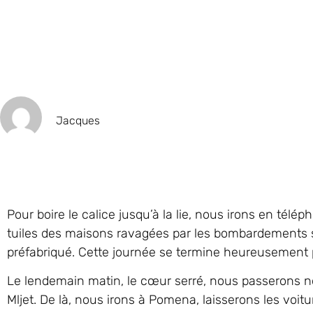
Jacques
Pour boire le calice jusqu’à la lie, nous irons en télép
tuiles des maisons ravagées par les bombardements 
préfabriqué. Cette journée se termine heureusement pa
Le lendemain matin, le cœur serré, nous passerons non 
Mljet. De là, nous irons à Pomena, laisserons les voitu