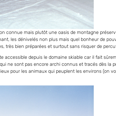
tion connue mais plutôt une oasis de montagne préserv
nnant, les dénivelés non plus mais quel bonheur de pouv
s, très bien préparées et surtout sans risquer de percut
ste accessible depuis le domaine skiable car il fait sûrem
 qui ne sont pas encore archi connus et tracés dès la 
 mieux pour les animaux qui peuplent les environs (on vo