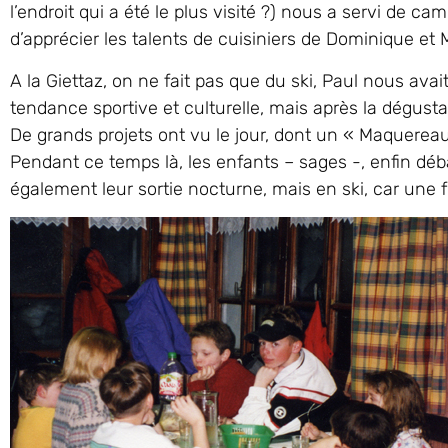
l’endroit qui a été le plus visité ?) nous a servi de 
d’apprécier les talents de cuisiniers de Dominique et 
A la Giettaz, on ne fait pas que du ski, Paul nous ava
tendance sportive et culturelle, mais après la dégusta
De grands projets ont vu le jour, dont un « Maquerea
Pendant ce temps là, les enfants – sages -, enfin déba
également leur sortie nocturne, mais en ski, car une fo