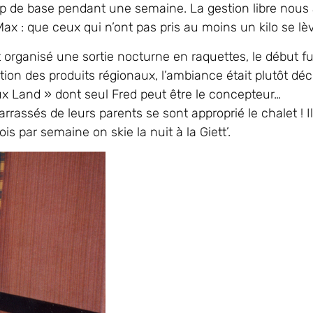
camp de base pendant une semaine. La gestion libre nous
Max : que ceux qui n’ont pas pris au moins un kilo se lèv
it organisé une sortie nocturne en raquettes, le début fu
tion des produits régionaux, l’ambiance était plutôt dé
ux Land » dont seul Fred peut être le concepteur…
rrassés de leurs parents se sont approprié le chalet ! I
is par semaine on skie la nuit à la Giett’.