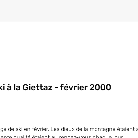
i à la Giettaz - février 2000
 de ski en février. Les dieux de la montagne étaient 
lente qualité étaient au rendez-vous chaque jour.