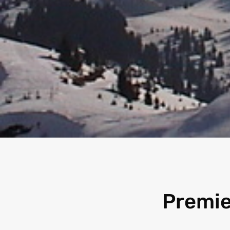
Premie