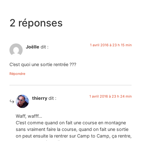
2 réponses
1 avril 2016 à 23 h 15 min
Joëlle
dit :
C’est quoi une sortie rentrée ???
Répondre
1 avril 2016 à 23 h 24 min
thierry
dit :
Waff, wafff…
C’est comme quand on fait une course en montagne
sans vraiment faire la course, quand on fait une sortie
on peut ensuite la rentrer sur Camp to Camp, ça rentre,