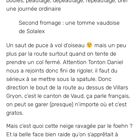
boules, peautage, dépeautage, repeautage, bref
une journée ordinaire
Second fromage : une tomme vaudoise
de Solalex
Un saut de puce à vol d’oiseau
mais un peu
plus par la route surtout quand on tente de
prendre un col fermé. Attention Tonton Daniel
nous a rejoints donc fini de rigoler, il faut du
sérieux à se mettre sous la spatule. Donc
direction le bout de la route au dessus de Villars
Gryon, c’est le canton de Vaud, ça parle français,
on peut se garer (presque) n’importe où et c’est
gratos.
Mais c’est quoi cette neige ravagée par le foehn ?
Et la belle face bien raide qu’on s’apprêtait à