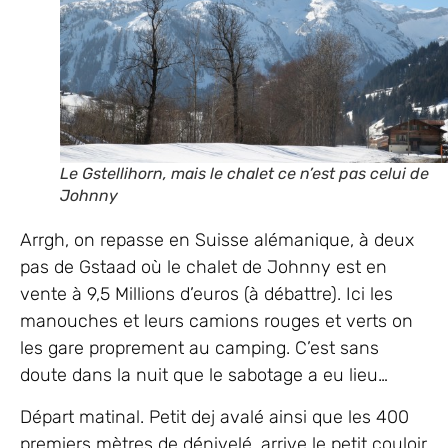
Le Gstellihorn, mais le chalet ce n’est pas celui de
Johnny
Arrgh, on repasse en Suisse alémanique, à deux
pas de Gstaad où le chalet de Johnny est en
vente à 9,5 Millions d’euros (à débattre). Ici les
manouches et leurs camions rouges et verts on
les gare proprement au camping. C’est sans
doute dans la nuit que le sabotage a eu lieu…
Départ matinal. Petit dej avalé ainsi que les 400
premiers mètres de dénivelé, arrive le petit couloir