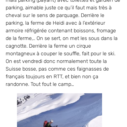
mais parking (payant) avec toilettes et gardien de
parking, aimable juste ce qu’il faut mais très à
cheval sur le sens de parquage. Derrière le
parking, la ferme de Heidi avec à l’extérieur
armoire réfrigérée contenant boissons, fromage
de la ferme,.. On se sert, on met les sous dans la
cagnotte. Derrière la ferme un cirque
montagneux à couper le souffle, fait pour le ski.
On est vendredi donc normalement toute la
Suisse bosse, pas comme ces faignasses de
français toujours en RTT, et bien non ça
randonne. Tout fout le camp…