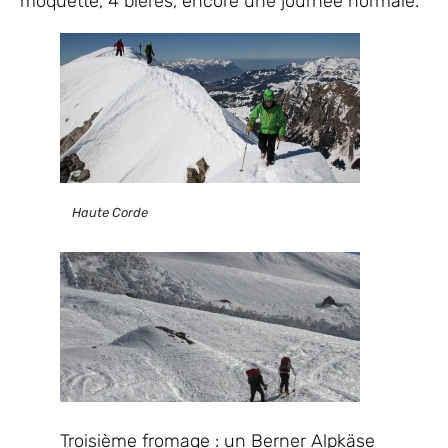
moquette, 4 bières, encore une journée normale.
Haute Corde
Troisième fromage : un Berner Alpkäse