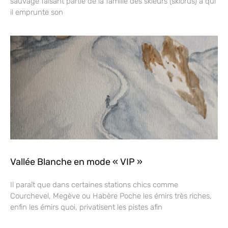
sauvage faisant partie de la famille des skieurs (skiorus) à qui
il emprunte son
Vallée Blanche en mode « VIP »
Il paraît que dans certaines stations chics comme
Courchevel, Megève ou Habère Poche les émirs très riches,
enfin les émirs quoi, privatisent les pistes afin