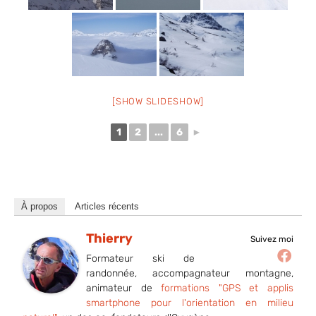
[SHOW SLIDESHOW]
1
2
...
6
►
À propos
Articles récents
Thierry
Suivez moi
Formateur ski de
randonnée, accompagnateur montagne,
animateur de
formations "GPS et applis
smartphone pour l'orientation en milieu