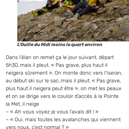
L’Ouille du Midi moins le quart environ
Dans l’élan on remet ça le jour suivant, départ
5h30..mais il pleut. « Pas grave, plus haut il
neigera sûrement ». On monte donc vers l’Iseran,
au début ski sur le sac..mais il pleut. « Pas grave,
plus haut il neigera peut être », on met les peaux
et on se dirige vers le couloir d’accès à la Pointe
la Met, il neige
– « Ah vous voyez je vous l’avais dit ! »
– « Oui, mais toutes les avalanches qui viennent
vers nous, c’est normal ? »