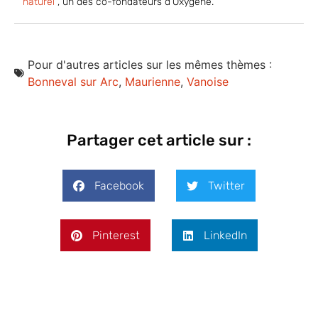
naturel"
, un des co-fondateurs d'Oxygène.
Pour d'autres articles sur les mêmes thèmes :
Bonneval sur Arc
,
Maurienne
,
Vanoise
Partager cet article sur :
Facebook
Twitter
Pinterest
LinkedIn