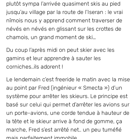
plutôt sympa l’arrivée quasiment skis au pied
jusqu’au village par la route de l’Iseran : le vrai
nîmois nous y apprend comment traverser de
névés en névés en glissant sur les crottes de
chamois, un grand moment de ski…
Du coup l’après midi on peut skier avec les
gamins et leur apprendre à sauter les
corniches..ils adorent !
Le lendemain c’est freeride le matin avec la mise
au point par Fred (ingénieur « Smecta ») d’un
système pour arrêter les skieurs. Le principe est
basé sur celui qui permet d’arrêter les avions sur
un porte-avions, une corde tendue à hauteur de
la tête et le skieur arrive à fond de gomme, ça
marche, Fred s’est arrêté net.. un peu tuméfié
mais parfaitement immobile.