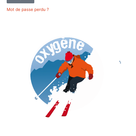
Mot de passe perdu ?