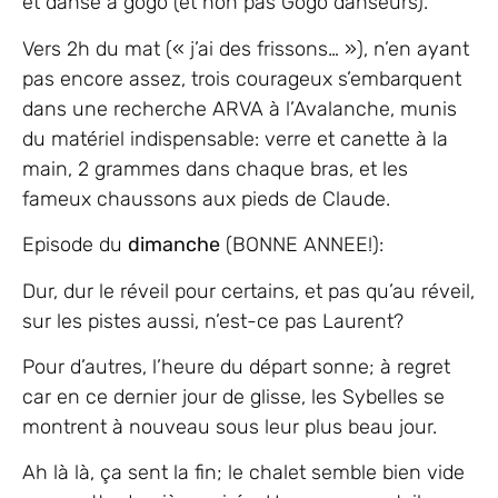
et danse à gogo (et non pas Gogo danseurs).
Vers 2h du mat (« j’ai des frissons… »), n’en ayant
pas encore assez, trois courageux s’embarquent
dans une recherche ARVA à l’Avalanche, munis
du matériel indispensable: verre et canette à la
main, 2 grammes dans chaque bras, et les
fameux chaussons aux pieds de Claude.
Episode du
dimanche
(BONNE ANNEE!):
Dur, dur le réveil pour certains, et pas qu’au réveil,
sur les pistes aussi, n’est-ce pas Laurent?
Pour d’autres, l’heure du départ sonne; à regret
car en ce dernier jour de glisse, les Sybelles se
montrent à nouveau sous leur plus beau jour.
Ah là là, ça sent la fin; le chalet semble bien vide