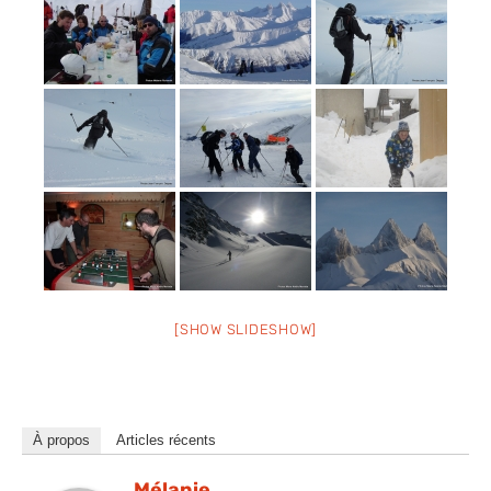
[SHOW SLIDESHOW]
À propos
Articles récents
Mélanie