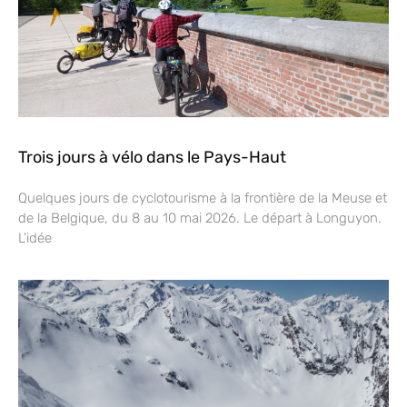
Trois jours à vélo dans le Pays-Haut
Quelques jours de cyclotourisme à la frontière de la Meuse et
de la Belgique, du 8 au 10 mai 2026. Le départ à Longuyon.
L’idée